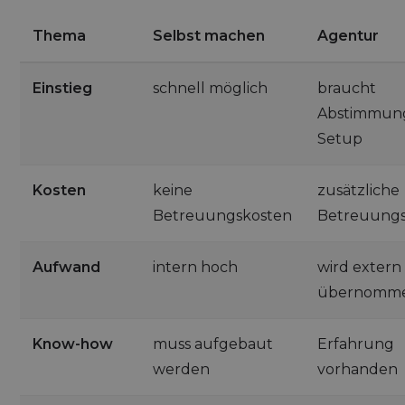
Thema
Selbst machen
Agentur
Einstieg
schnell möglich
braucht
Abstimmun
Setup
Kosten
keine
zusätzliche
Betreuungskosten
Betreuungs
Aufwand
intern hoch
wird extern
übernomm
Know-how
muss aufgebaut
Erfahrung
werden
vorhanden