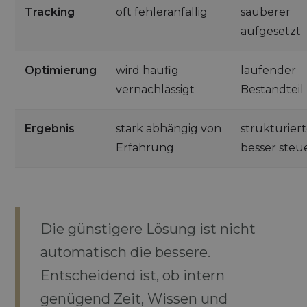
Tracking
oft fehleranfällig
sauberer
aufgesetzt
Optimierung
wird häufig
laufender
vernachlässigt
Bestandteil
Ergebnis
stark abhängig von
strukturier
Erfahrung
besser steu
Die günstigere Lösung ist nicht
automatisch die bessere.
Entscheidend ist, ob intern
genügend Zeit, Wissen und