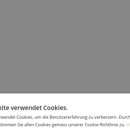
Weiterentwicklu
ite verwendet Cookies.
rwendet Cookies, um die Benutzererfahrung zu verbessern. Durc
Stark für Online
stimmen Sie allen Cookies gemäss unserer Cookie-Richtlinie zu.
W