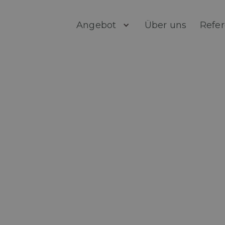
Angebot
Über uns
Refe