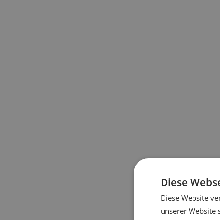
Diese Webse
Diese Website ve
unserer Website 