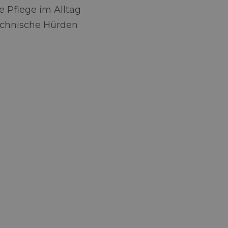
e Pflege im Alltag
echnische Hürden