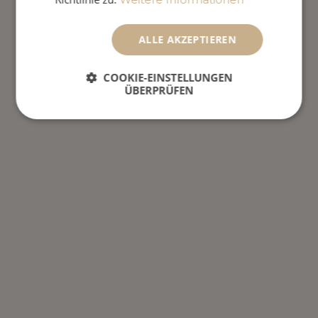
ALLE AKZEPTIEREN
COOKIE-EINSTELLUNGEN
ÜBERPRÜFEN
Unbedingt
Performance
erforderlich
Targeting
Funktionalität
Unbedingt erforderlich
Performance
Targeting
Funktionalität